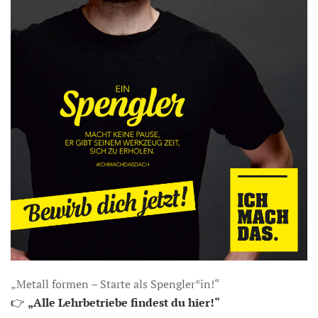
„Metall formen – Starte als Spengler*in!“
👉
„Alle Lehrbetriebe findest du hier!“