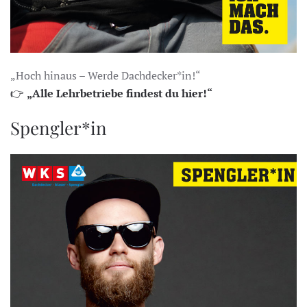
„Hoch hinaus – Werde Dachdecker*in!“
👉
„Alle Lehrbetriebe findest du hier!“
Spengler*in