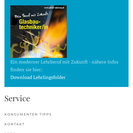
Ein moderner Lehrberuf mit Zukunft - nähere Infos
finden sie hier:
Download Lehrlingsfolder
Service
KONSUMENTEN TIPPS
KONTAKT