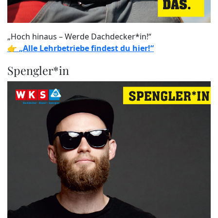
„Hoch hinaus – Werde Dachdecker*in!“
👉
„Alle Lehrbetriebe findest du hier!“
Spengler*in