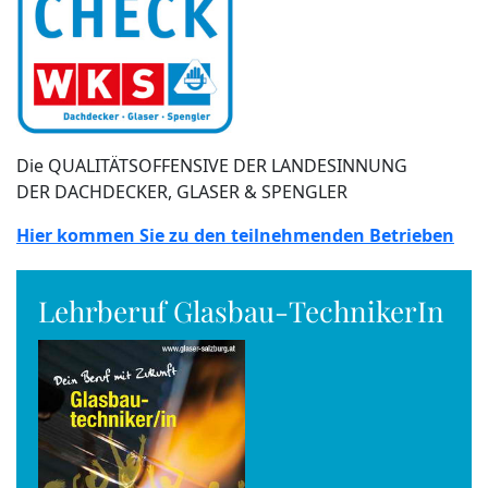
Die QUALITÄTSOFFENSIVE DER LANDESINNUNG
DER DACHDECKER, GLASER & SPENGLER
Hier kommen Sie zu den teilnehmenden Betrieben
Lehrberuf Glasbau-TechnikerIn