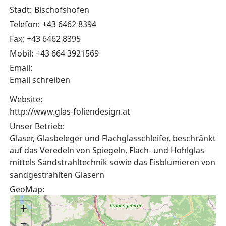
Stadt:
Bischofshofen
Telefon:
+43 6462 8394
Fax:
+43 6462 8395
Mobil:
+43 664 3921569
Email:
Email schreiben
Website:
http://www.glas-foliendesign.at
Unser Betrieb:
Glaser, Glasbeleger und Flachglasschleifer, beschränkt
auf das Veredeln von Spiegeln, Flach- und Hohlglas
mittels Sandstrahltechnik sowie das Eisblumieren von
sandgestrahlten Gläsern
GeoMap:
+
−