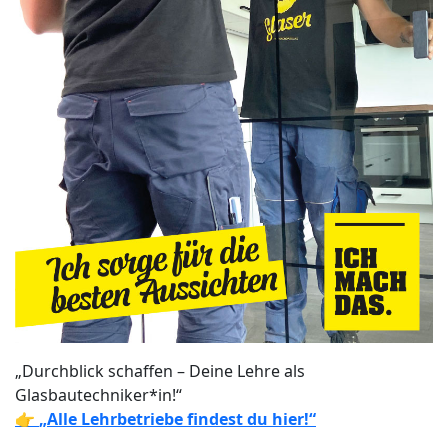
„Durchblick schaffen – Deine Lehre als
Glasbautechniker*in!“
👉
„Alle Lehrbetriebe findest du hier!“