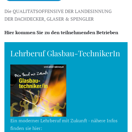
Die QUALITÄTSOFFENSIVE DER LANDESINNUNG
DER DACHDECKER, GLASER & SPENGLER
Hier kommen Sie zu den teilnehmenden Betrieben
Lehrberuf Glasbau-TechnikerIn
Ein moderner Lehrberuf mit Zukunft - nähere Infos
finden sie hier: