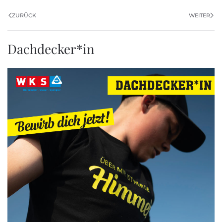
ZURÜCK
WEITER
Dachdecker*in