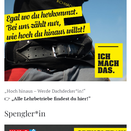
„Hoch hinaus – Werde Dachdecker*in!“
👉
„Alle Lehrbetriebe findest du hier!“
Spengler*in