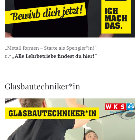
„Metall formen – Starte als Spengler*in!“
👉
„Alle Lehrbetriebe findest du hier!“
Glasbautechniker*in