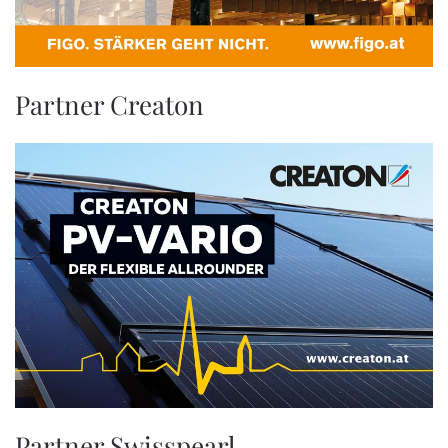
Partner Creaton
Partner Swisspearl