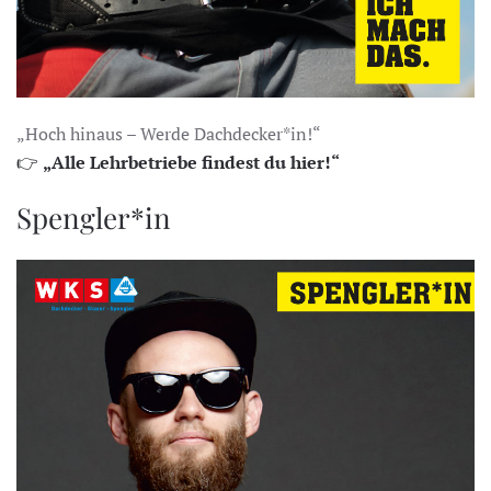
„Hoch hinaus – Werde Dachdecker*in!“
👉
„Alle Lehrbetriebe findest du hier!“
Spengler*in