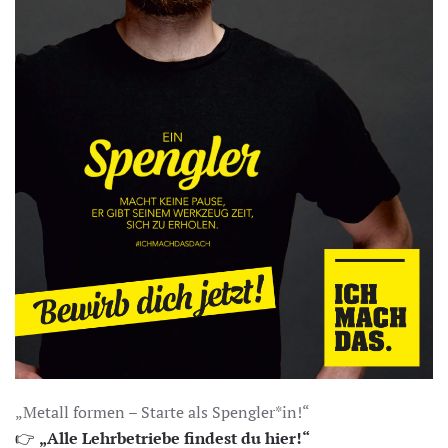
„Metall formen – Starte als Spengler*in!“
👉
„Alle Lehrbetriebe findest du hier!“