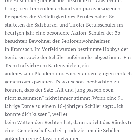
Die Ausbildung der Fachberufsschule für Glastechnik
bringt den Lernenden anhand von praxisbezogenen
Beispielen die Vielfältigkeit des Berufes näher. So
starteten die Salzburger und Tiroler Berufsschüler im
heurigen Jahr eine besondere Aktion. Schüler der 3b
besuchten Bewohner des Seniorenwohnheimes
in Kramsach. Im Vorfeld wurden bestimmte Hobbys der
Senioren sowie der Schüler aufeinander abgestimmt. Ein
Team traf sich zum Kartenspielen, ein
anderes zum Plaudern und wieder andere gingen einfach
gemeinsam spazieren. Es war schön, beobachten zu
können, dass der Satz „Alt und Jung passen eben
nicht zusammen“ nicht immer stimmt. Wenn eine 91-
jährige Dame zu einem 18-jährigen Schüler sagt: „Ich
könnte dich küssen“, weil er
beim Watten den Rechten hat, dann spricht das Bände. In
einer Gemeinschaftsarbeit produzierten die Schüler
außerdem eine Glasschmelzarbeit,