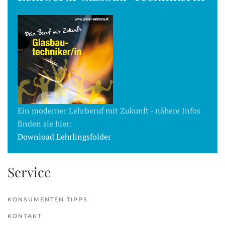
Ein moderner Lehrberuf mit Zukunft - nähere Infos
finden sie hier:
Download Lehrlingsfolder
Service
KONSUMENTEN TIPPS
KONTAKT