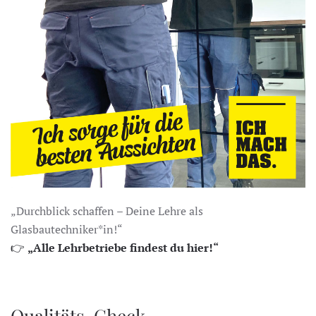
„Durchblick schaffen – Deine Lehre als
Glasbautechniker*in!“
👉
„Alle Lehrbetriebe findest du hier!“
Qualitäts-Check