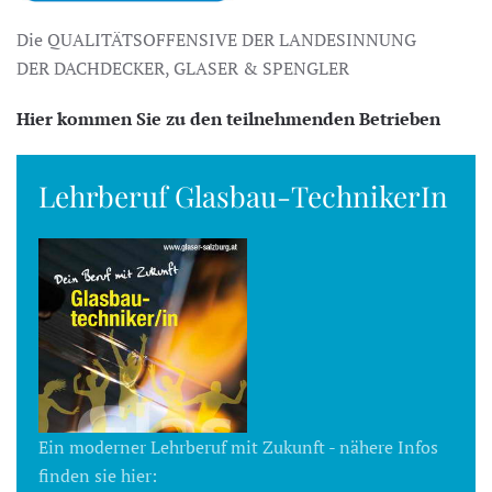
Die QUALITÄTSOFFENSIVE DER LANDESINNUNG
DER DACHDECKER, GLASER & SPENGLER
Hier kommen Sie zu den teilnehmenden Betrieben
Lehrberuf Glasbau-TechnikerIn
Ein moderner Lehrberuf mit Zukunft - nähere Infos
finden sie hier: