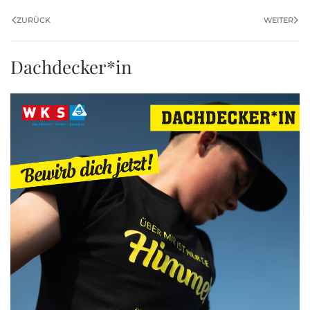
ZURÜCK
WEITER
Dachdecker*in