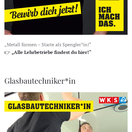
„Metall formen – Starte als Spengler*in!“
👉
„Alle Lehrbetriebe findest du hier!“
Glasbautechniker*in