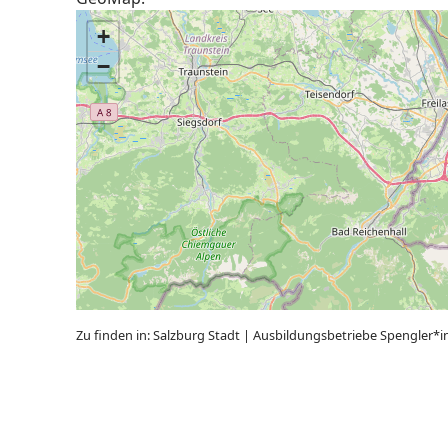
+
−
Zu finden in:
Salzburg Stadt
|
Ausbildungsbetriebe Spengler*i