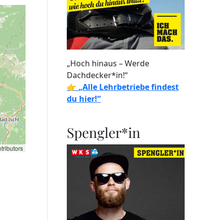
„Hoch hinaus – Werde
Dachdecker*in!“
👉
„Alle Lehrbetriebe findest
du hier!“
Spengler*in
tributors