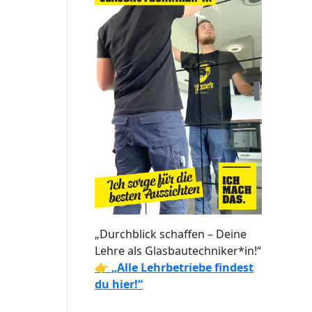
„Durchblick schaffen – Deine
Lehre als Glasbautechniker*in!“
👉
„Alle Lehrbetriebe findest
du hier!“