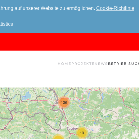
hrung auf unserer Website zu ermöglichen.
Cookie-Richtlinie
tistics
HOME
PROJEKTE
NEWS
BETRIEB SUC
136
13