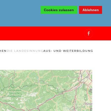
Cookies zulassen
Ablehnen
HEN
DIE LANDESINNUNG
AUS- UND WEITERBILDUNG