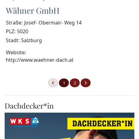
Wähner GmbH
Straße:
Josef- Obermair- Weg 14
PLZ:
5020
Stadt:
Salzburg
Website:
http://www.waehner-dach.at
1
2
Dachdecker*in