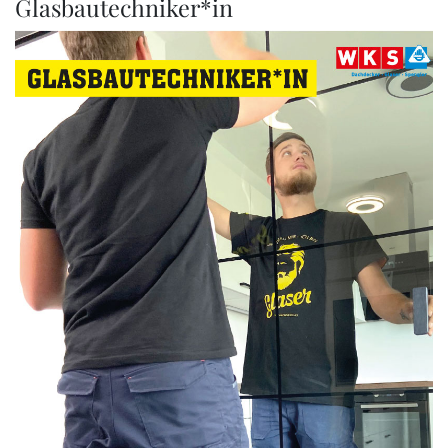
Glasbautechniker*in