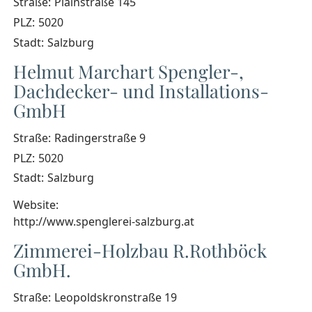
Straße:
Plainstraße 145
PLZ:
5020
Stadt:
Salzburg
Helmut Marchart Spengler-,
Dachdecker- und Installations-
GmbH
Straße:
Radingerstraße 9
PLZ:
5020
Stadt:
Salzburg
Website:
http://www.spenglerei-salzburg.at
Zimmerei-Holzbau R.Rothböck
GmbH.
Straße:
Leopoldskronstraße 19