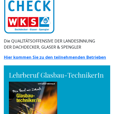
Die QUALITÄTSOFFENSIVE DER LANDESINNUNG
DER DACHDECKER, GLASER & SPENGLER
Hier kommen Sie zu den teilnehmenden Betrieben
Lehrberuf Glasbau-TechnikerIn