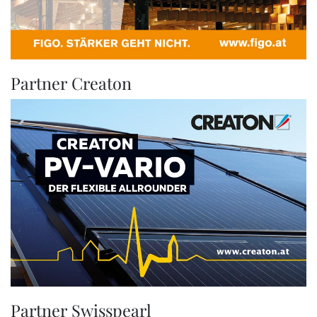
Partner Creaton
Partner Swisspearl