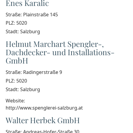
Enes Karalic
Straße:
Plainstraße 145
PLZ:
5020
Stadt:
Salzburg
Helmut Marchart Spengler-,
Dachdecker- und Installations-
GmbH
Straße:
Radingerstraße 9
PLZ:
5020
Stadt:
Salzburg
Website:
http://www.spenglerei-salzburg.at
Walter Herbek GmbH
Straße:
Andreas-Hofer-Straße 30