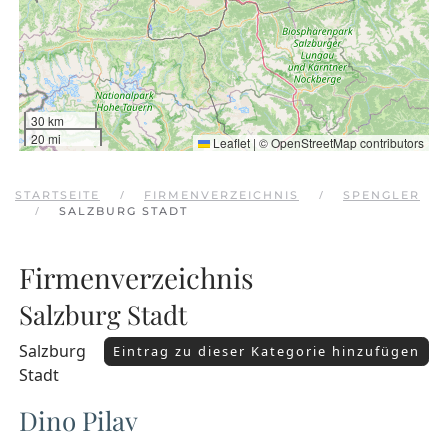
30 km
20 mi
Leaflet
|
©
OpenStreetMap
contributors
STARTSEITE
FIRMENVERZEICHNIS
SPENGLER
SALZBURG STADT
Firmenverzeichnis
Salzburg Stadt
Salzburg
Eintrag zu dieser Kategorie hinzufügen
Stadt
Dino Pilav