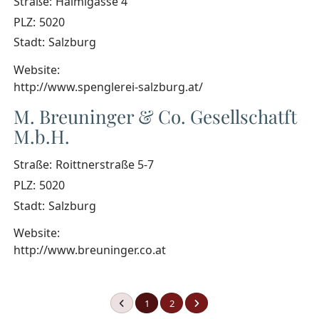
Straße:
Haimlgasse 4
PLZ:
5020
Stadt:
Salzburg
Website:
http://www.spenglerei-salzburg.at/
M. Breuninger & Co. Gesellschatft
M.b.H.
Straße:
Roittnerstraße 5-7
PLZ:
5020
Stadt:
Salzburg
Website:
http://www.breuninger.co.at
1
2