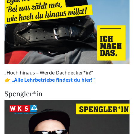
„Hoch hinaus – Werde Dachdecker*in!“
👉
„Alle Lehrbetriebe findest du hier!“
Spengler*in