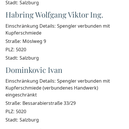
Stadt:
Salzburg
Habring Wolfgang Viktor Ing.
Einschränkung Details:
Spengler verbunden mit
Kupferschmiede
Straße:
Möslweg 9
PLZ:
5020
Stadt:
Salzburg
Dominkovic Ivan
Einschränkung Details:
Spengler verbunden mit
Kupferschmiede (verbundenes Handwerk)
eingeschränkt
Straße:
Bessarabierstraße 33/29
PLZ:
5020
Stadt:
Salzburg