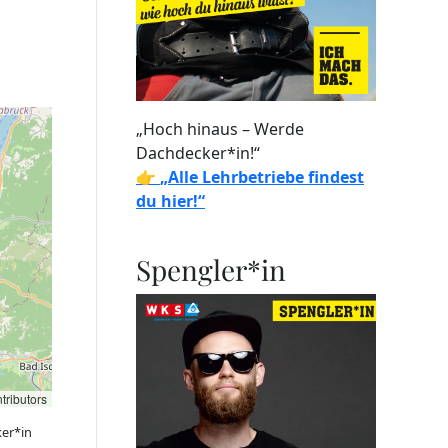
„Hoch hinaus – Werde
Dachdecker*in!“
👉
„Alle Lehrbetriebe findest
du hier!“
Spengler*in
tributors
er*in