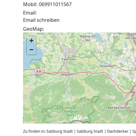
Mobil:
069911011567
Email:
Email schreiben
GeoMap:
+
−
Zu finden in:
Salzburg Stadt
|
Salzburg Stadt
|
Dachdecker
|
S