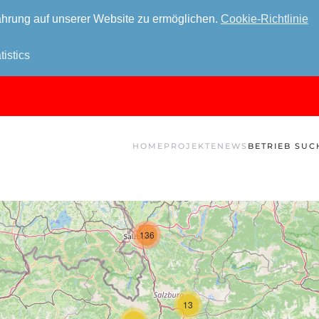
hrung auf unserer Website zu ermöglichen.
Cookie-Richtlinie
tistics
HOME
PROJEKTE
NEWS
BETRIEB SUC
136
13