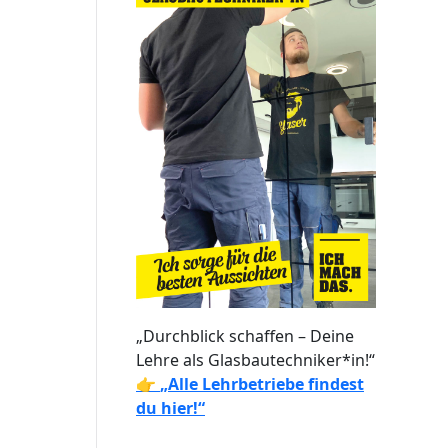
„Durchblick schaffen – Deine
Lehre als Glasbautechniker*in!“
👉
„Alle Lehrbetriebe findest
du hier!“