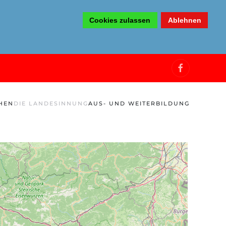
Cookies zulassen
Ablehnen
HEN
DIE LANDESINNUNG
AUS- UND WEITERBILDUNG