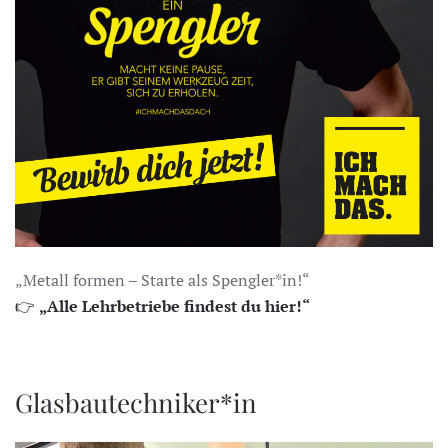
„Metall formen – Starte als Spengler*in!“
👉
„Alle Lehrbetriebe findest du hier!“
Glasbautechniker*in