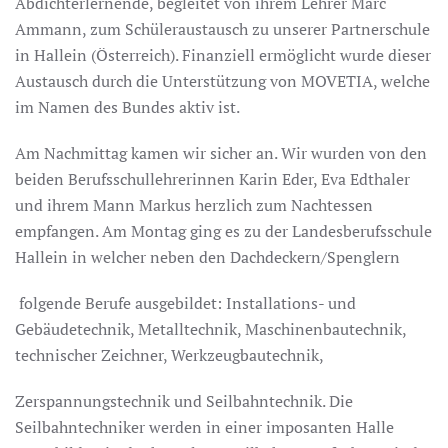
Abdichterlernende, begleitet von ihrem Lehrer Marc
Ammann, zum Schüleraustausch zu unserer Partnerschule
in Hallein (Österreich). Finanziell ermöglicht wurde dieser
Austausch durch die Unterstützung von MOVETIA, welche
im Namen des Bundes aktiv ist.
Am Nachmittag kamen wir sicher an. Wir wurden von den
beiden Berufsschullehrerinnen Karin Eder, Eva Edthaler
und ihrem Mann Markus herzlich zum Nachtessen
empfangen. Am Montag ging es zu der Landesberufsschule
Hallein in welcher neben den Dachdeckern/Spenglern
folgende Berufe ausgebildet: Installations- und
Gebäudetechnik, Metalltechnik, Maschinenbautechnik,
technischer Zeichner, Werkzeugbautechnik,
Zerspannungstechnik und Seilbahntechnik. Die
Seilbahntechniker werden in einer imposanten Halle