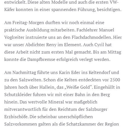
entwickelt. Diese alten Modelle und auch die ersten VW-
Käfer konnten in einer spannenden Führung, besichtigen.
Am Freitag-Morgen durften wir noch einmal eine
praktische Ausbildung mitarbeiten. Fachlehrer Manuel
Voglreiter instruierte uns an den Flachdachmodellen. Hier
war unser Abdichter Reny im Element. Auch Cyril hat
diese Arbeit nicht zum ersten Mal gemacht. Bis am Mittag
konnte die Dampfbremse erfolgreich verlegt werden.
Am Nachmittag führte uns Karin Eder ins Keltendorf und
zu den Salzwelten. Schon die Kelten entdeckten vor 2500
Jahren hoch über Hallein, das „Weiße Gold“. Eingehüllt in
Schutzkleider fuhren wir mit einer Bahn in den Berg
hinein. Das wertvolle Mineral war maßgeblich
mitverantwortlich für den Reichtum der Salzburger
Erzbischöfe. Die scheinbar unerschöpflichen
Salzvorkommen galten als die Schatzkammer der Region