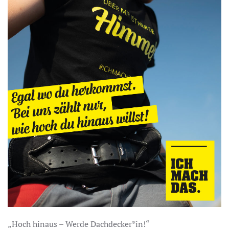
„Hoch hinaus – Werde Dachdecker*in!“