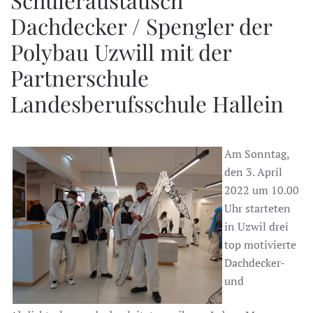
Dachdecker / Spengler der
Polybau Uzwill mit der
Partnerschule
Landesberufsschule Hallein
Am Sonntag,
den 3. April
2022 um 10.00
Uhr starteten
in Uzwil drei
top motivierte
Dachdecker-
und