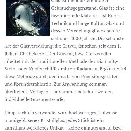
Glas ist mehr als ein bloßer
Gebrauchsgegenstand. Glas ist eine
faszinierende Materie – ist Kunst,
Technik und lange Kultur. Glas und
dessen Veredelung gibt es bereits
seit über 4000 Jahren. Die schönste
Art der Glasveredelung, die Gravur, ist schon seit dem 1.
Jhdt. n. Chr. bekannt. Der Graveur, bzw. Glasveredler
arbeitet mit der traditionellen Methode des Diamant,-
Stein- oder Kupferschliffes mittels Radgravur. Ergänzt wird
diese Methode durch den insatz von Präzisionsgeräten
und Korundstrahlsatin. Zur Anwendung kommen
überlieferte Vorlagen – und immer beliebter werden
individuelle Gravurentwürfe.
Hauptsächlich verwendet wird hochwertiges, teilweise
mundgeblasenes Kristallglas. Jedes Stück ist ein
kunsthandwerkliches Unikat – keine omputergravur bzw. -