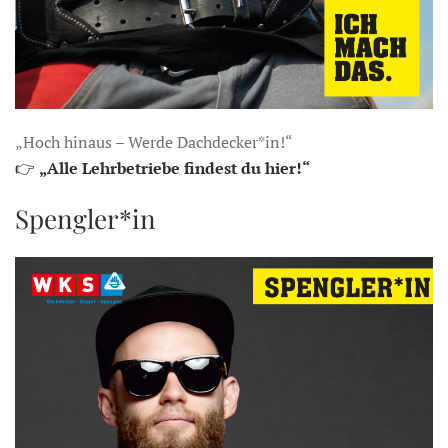
„Hoch hinaus – Werde Dachdecker*in!“
👉
„Alle Lehrbetriebe findest du hier!“
Spengler*in