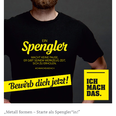
„Metall formen – Starte als Spengler*in!“