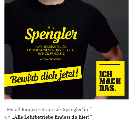
„Metall formen – Starte als Spengler*in!“
👉
„Alle Lehrbetriebe findest du hier!“