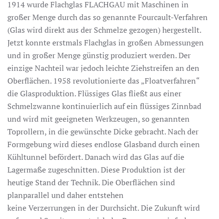
1914 wurde Flachglas FLACHGAU mit Maschinen in
großer Menge durch das so genannte Fourcault-Verfahren
(Glas wird direkt aus der Schmelze gezogen) hergestellt.
Jetzt konnte erstmals Flachglas in großen Abmessungen
und in großer Menge günstig produziert werden. Der
einzige Nachteil war jedoch leichte Ziehstreifen an den
Oberflächen. 1958 revolutionierte das „Floatverfahren“
die Glasproduktion. Flüssiges Glas fließt aus einer
Schmelzwanne kontinuierlich auf ein flüssiges Zinnbad
und wird mit geeigneten Werkzeugen, so genannten
Toprollern, in die gewünschte Dicke gebracht. Nach der
Formgebung wird dieses endlose Glasband durch einen
Kühltunnel befördert. Danach wird das Glas auf die
Lagermaße zugeschnitten. Diese Produktion ist der
heutige Stand der Technik. Die Oberflächen sind
planparallel und daher entstehen
keine Verzerrungen in der Durchsicht. Die Zukunft wird