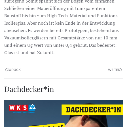
aufregend Somit spannt sich der Bogen vom einfachen
Schließen einer Maueröffnung mit transparentem
Baustoff bis hin zum High-Tech-Material und Funktions-
Isolierglas. Aber noch ist kein Ende in der Entwicklung
abzusehen. Es werden bereits Prototypen, bestehend aus
Vakuumisoliergläsern mit Gesamtstärke von nur 10 mm
und einem Ug Wert von unter 0,4 gebaut. Das bedeutet:
Glas ist und hat Zukunft.
ZURÜCK
WEITER
Dachdecker*in