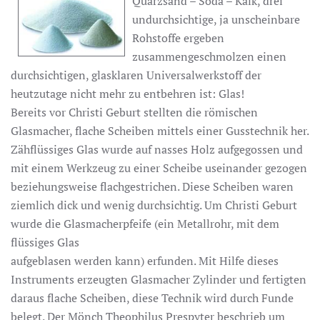
Quarzsand – Soda – Kalk, drei
undurchsichtige, ja unscheinbare
Rohstoffe ergeben
zusammengeschmolzen einen
durchsichtigen, glasklaren Universalwerkstoff der
heutzutage nicht mehr zu entbehren ist: Glas!
Bereits vor Christi Geburt stellten die römischen
Glasmacher, flache Scheiben mittels einer Gusstechnik her.
Zähflüssiges Glas wurde auf nasses Holz aufgegossen und
mit einem Werkzeug zu einer Scheibe useinander gezogen
beziehungsweise flachgestrichen. Diese Scheiben waren
ziemlich dick und wenig durchsichtig. Um Christi Geburt
wurde die Glasmacherpfeife (ein Metallrohr, mit dem
flüssiges Glas
aufgeblasen werden kann) erfunden. Mit Hilfe dieses
Instruments erzeugten Glasmacher Zylinder und fertigten
daraus flache Scheiben, diese Technik wird durch Funde
belegt. Der Mönch Theophilus Prespyter beschrieb um