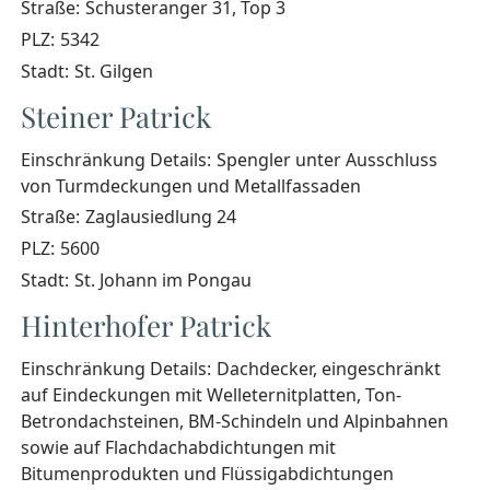
Straße:
Schusteranger 31, Top 3
PLZ:
5342
Stadt:
St. Gilgen
Steiner Patrick
Einschränkung Details:
Spengler unter Ausschluss
von Turmdeckungen und Metallfassaden
Straße:
Zaglausiedlung 24
PLZ:
5600
Stadt:
St. Johann im Pongau
Hinterhofer Patrick
Einschränkung Details:
Dachdecker, eingeschränkt
auf Eindeckungen mit Welleternitplatten, Ton-
Betrondachsteinen, BM-Schindeln und Alpinbahnen
sowie auf Flachdachabdichtungen mit
Bitumenprodukten und Flüssigabdichtungen