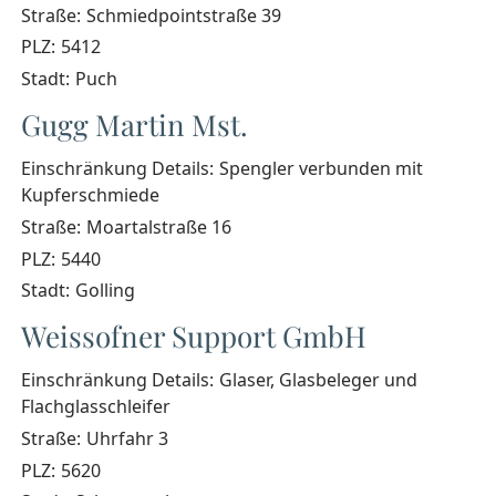
Straße:
Schmiedpointstraße 39
PLZ:
5412
Stadt:
Puch
Gugg Martin Mst.
Einschränkung Details:
Spengler verbunden mit
Kupferschmiede
Straße:
Moartalstraße 16
PLZ:
5440
Stadt:
Golling
Weissofner Support GmbH
Einschränkung Details:
Glaser, Glasbeleger und
Flachglasschleifer
Straße:
Uhrfahr 3
PLZ:
5620