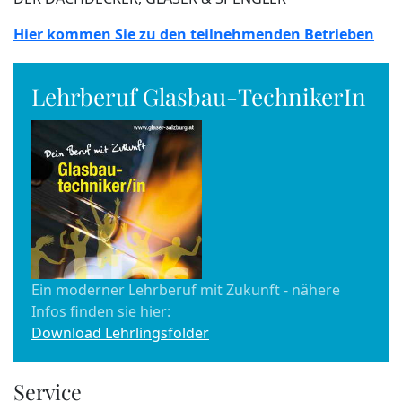
Hier kommen Sie zu den teilnehmenden Betrieben
Lehrberuf Glasbau-TechnikerIn
Ein moderner Lehrberuf mit Zukunft - nähere
Infos finden sie hier:
Download Lehrlingsfolder
Service