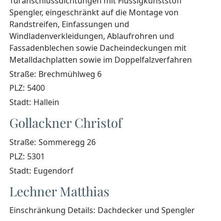
Türanschlussdichtungen mit Flüssigkunststoff
Spengler, eingeschränkt auf die Montage von
Randstreifen, Einfassungen und
Windladenverkleidungen, Ablaufrohren und
Fassadenblechen sowie Dacheindeckungen mit
Metalldachplatten sowie im Doppelfalzverfahren
Straße:
Brechmühlweg 6
PLZ:
5400
Stadt:
Hallein
Gollackner Christof
Straße:
Sommeregg 26
PLZ:
5301
Stadt:
Eugendorf
Lechner Matthias
Einschränkung Details:
Dachdecker und Spengler