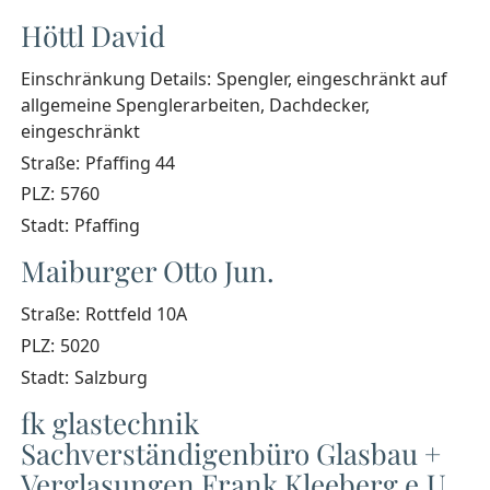
Höttl David
Einschränkung Details:
Spengler, eingeschränkt auf
allgemeine Spenglerarbeiten, Dachdecker,
eingeschränkt
Straße:
Pfaffing 44
PLZ:
5760
Stadt:
Pfaffing
Maiburger Otto Jun.
Straße:
Rottfeld 10A
PLZ:
5020
Stadt:
Salzburg
fk glastechnik
Sachverständigenbüro Glasbau +
Verglasungen Frank Kleeberg e.U.