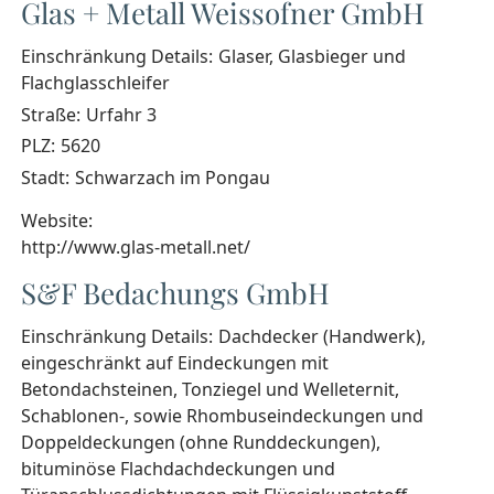
Glas + Metall Weissofner GmbH
Einschränkung Details:
Glaser, Glasbieger und
Flachglasschleifer
Straße:
Urfahr 3
PLZ:
5620
Stadt:
Schwarzach im Pongau
Website:
http://www.glas-metall.net/
S&F Bedachungs GmbH
Einschränkung Details:
Dachdecker (Handwerk),
eingeschränkt auf Eindeckungen mit
Betondachsteinen, Tonziegel und Welleternit,
Schablonen-, sowie Rhombuseindeckungen und
Doppeldeckungen (ohne Runddeckungen),
bituminöse Flachdachdeckungen und