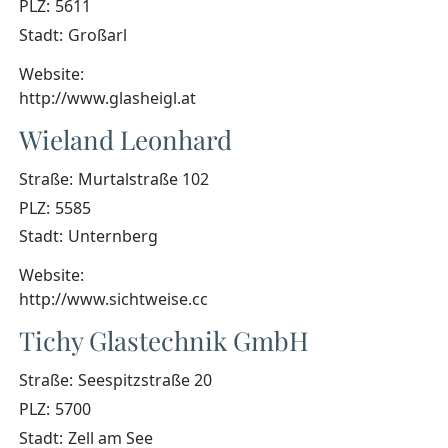
PLZ:
5611
Stadt:
Großarl
Website:
http://www.glasheigl.at
Wieland Leonhard
Straße:
Murtalstraße 102
PLZ:
5585
Stadt:
Unternberg
Website:
http://www.sichtweise.cc
Tichy Glastechnik GmbH
Straße:
Seespitzstraße 20
PLZ:
5700
Stadt:
Zell am See