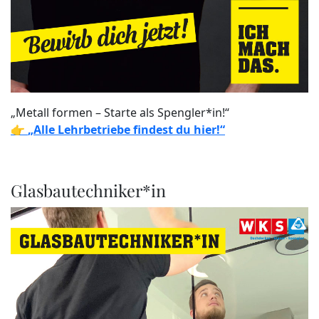
„Metall formen – Starte als Spengler*in!“
👉
„Alle Lehrbetriebe findest du hier!“
Glasbautechniker*in